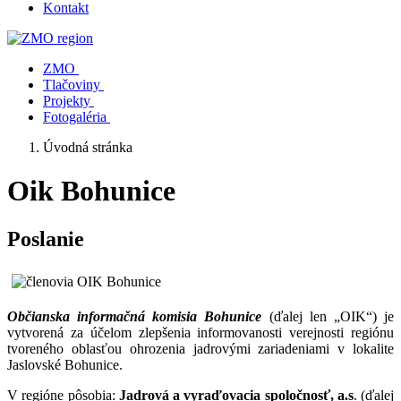
Kontakt
ZMO
Tlačoviny
Projekty
Fotogaléria
Úvodná stránka
Oik Bohunice
Poslanie
Občianska informačná komisia Bohunice
(ďalej len „OIK“) je
vytvorená za účelom zlepšenia informovanosti verejnosti regiónu
tvoreného oblasťou ohrozenia jadrovými zariadeniami v lokalite
Jaslovské Bohunice.
V regióne pôsobia:
Jadrová a vyraďovacia spoločnosť, a.s
. (ďalej