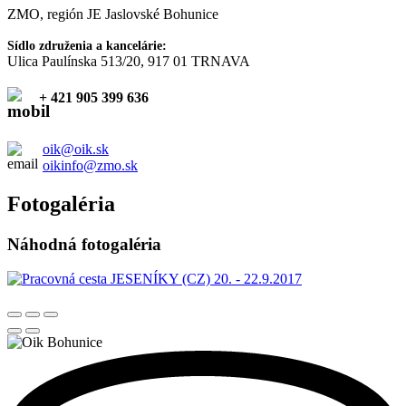
ZMO, región JE Jaslovské Bohunice
Sídlo združenia a kancelárie:
Ulica Paulínska 513/20, 917 01 TRNAVA
+ 421 905 399 636
oik@oik.sk
oikinfo@zmo.sk
Fotogaléria
Náhodná fotogaléria