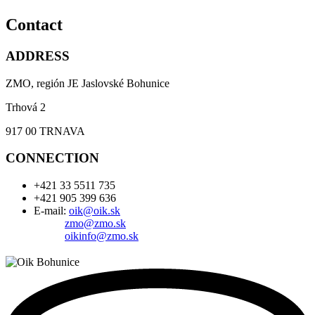
Contact
ADDRESS
ZMO, región JE Jaslovské Bohunice
Trhová 2
917 00 TRNAVA
CONNECTION
+421 33 5511 735
+421 905 399 636
E-mail:
oik@oik.sk
zmo@zmo.sk
oikinfo@zmo.sk