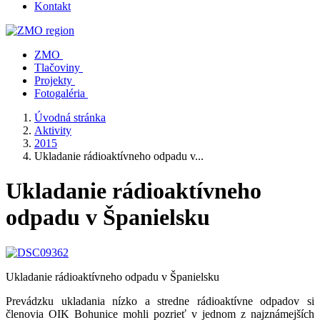
Kontakt
ZMO
Tlačoviny
Projekty
Fotogaléria
Úvodná stránka
Aktivity
2015
Ukladanie rádioaktívneho odpadu v...
Ukladanie rádioaktívneho
odpadu v Španielsku
Ukladanie rádioaktívneho odpadu v Španielsku
Prevádzku ukladania nízko a stredne rádioaktívne odpadov si
členovia OIK Bohunice mohli pozrieť v jednom z najznámejších