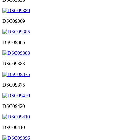
DSC09389
DSC09385
DSC09383
DSC09375
DSC09420
DSC09410