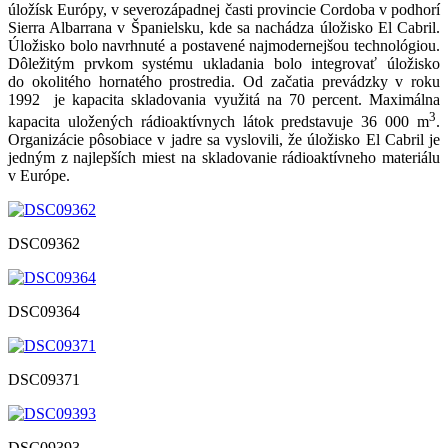
úložísk Európy, v severozápadnej časti provincie Cordoba v podhorí
Sierra Albarrana v Španielsku, kde sa nachádza úložisko El Cabril.
Úložisko bolo navrhnuté a postavené najmodernejšou technológiou.
Dôležitým prvkom systému ukladania bolo integrovať úložisko
do okolitého hornatého prostredia. Od začatia prevádzky v roku
1992 je kapacita skladovania využitá na 70 percent. Maximálna
3
kapacita uložených rádioaktívnych látok predstavuje 36 000 m
.
Organizácie pôsobiace v jadre sa vyslovili, že úložisko El Cabril je
jedným z najlepších miest na skladovanie rádioaktívneho materiálu
v Európe.
DSC09362
DSC09364
DSC09371
DSC09393