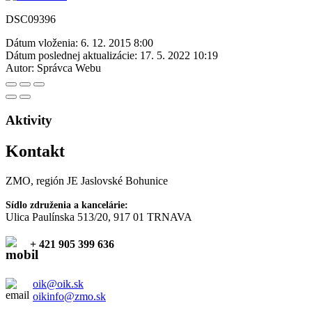
DSC09396
Dátum vloženia:
6. 12. 2015 8:00
Dátum poslednej aktualizácie:
17. 5. 2022 10:19
Autor:
Správca Webu
Aktivity
Kontakt
ZMO, región JE Jaslovské Bohunice
Sídlo združenia a kancelárie:
Ulica Paulínska 513/20, 917 01 TRNAVA
+ 421 905 399 636
oik@oik.sk
oikinfo@zmo.sk